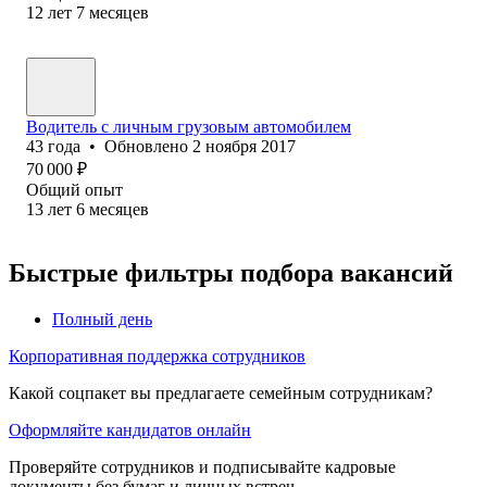
12
лет
7
месяцев
Водитель‎ с личным грузовым автомобилем
43
года
•
Обновлено
2 ноября 2017
70 000
₽
Общий опыт
13
лет
6
месяцев
Быстрые фильтры подбора вакансий
Полный день
Корпоративная поддержка сотрудников
Какой соцпакет вы предлагаете семейным сотрудникам?
Оформляйте кандидатов онлайн
Проверяйте сотрудников и подписывайте кадровые
документы без бумаг и личных встреч