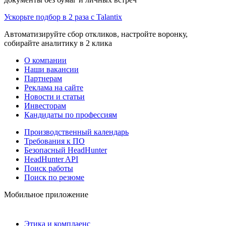
Ускорьте подбор в 2 раза с Talantix
Автоматизируйте сбор откликов, настройте воронку,
собирайте аналитику в 2 клика
О компании
Наши вакансии
Партнерам
Реклама на сайте
Новости и статьи
Инвесторам
Кандидаты по профессиям
Производственный календарь
Требования к ПО
Безопасный HeadHunter
HeadHunter API
Поиск работы
Поиск по резюме
Мобильное приложение
Этика и комплаенс