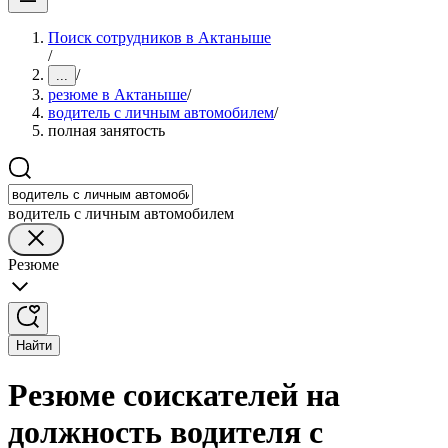
Поиск сотрудников в Актаныше
/
/
...
резюме в Актаныше
/
водитель с личным автомобилем
/
полная занятость
водитель с личным автомобилем
Резюме
Найти
Резюме соискателей на
должность водителя с