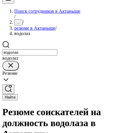
Поиск сотрудников в Актаныше
/
/
...
резюме в Актаныше
/
водолаз
водолаз
Резюме
Найти
Резюме соискателей на
должность водолаза в