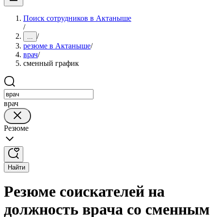
Поиск сотрудников в Актаныше
/
/
...
резюме в Актаныше
/
врач
/
сменный график
врач
Резюме
Найти
Резюме соискателей на
должность врача со сменным