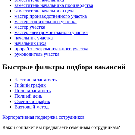
заместитель начальника производства
заместитель начальника цеха
мастер производственного участка
мастер строительного участка
мастер участка
мастер электромонтажного участка
начальник участка
начальник цеха
прораб электромонтажного участка
руководитель участка
Быстрые фильтры подбора вакансий
Частичная занятость
Гибкий график
Полная занятость
Полный день
Сменный график
Вахтовый метод
Корпоративная поддержка сотрудников
Какой соцпакет вы предлагаете семейным сотрудникам?