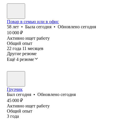
Повар в семью или в офис
58
лет
•
Была
сегодня
•
Обновлено
сегодня
10 000
₽
Активно ищет работу
Общий опыт
22
года
11
месяцев
Другие резюме
Ещё 4 резюме
Грузчик
Был
сегодня
•
Обновлено
сегодня
45 000
₽
Активно ищет работу
Общий опыт
3
года