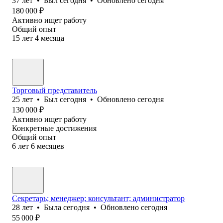
37
лет
•
Был
сегодня
•
Обновлено
сегодня
180 000
₽
Активно ищет работу
Общий опыт
15
лет
4
месяца
Торговый представитель
25
лет
•
Был
сегодня
•
Обновлено
сегодня
130 000
₽
Активно ищет работу
Конкретные достижения
Общий опыт
6
лет
6
месяцев
Секретарь; менеджер; консультант; администратор
28
лет
•
Была
сегодня
•
Обновлено
сегодня
55 000
₽