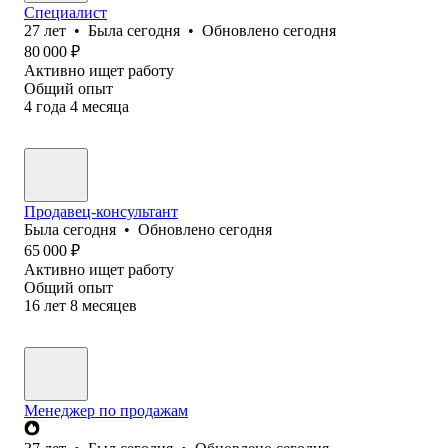
Специалист
27
лет
•
Была
сегодня
•
Обновлено
сегодня
80 000
₽
Активно ищет работу
Общий опыт
4
года
4
месяца
Продавец-консультант
Была
сегодня
•
Обновлено
сегодня
65 000
₽
Активно ищет работу
Общий опыт
16
лет
8
месяцев
Менеджер по продажам