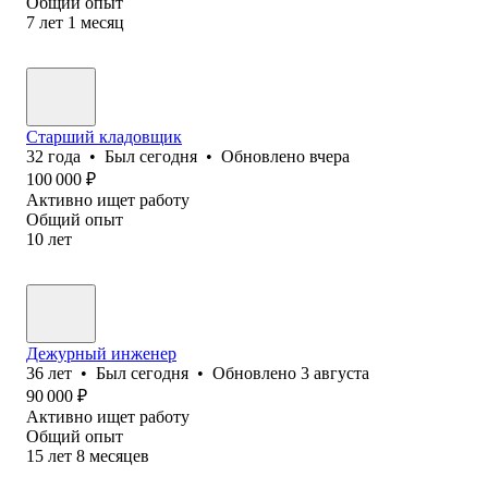
Общий опыт
7
лет
1
месяц
Старший кладовщик
32
года
•
Был
сегодня
•
Обновлено
вчера
100 000
₽
Активно ищет работу
Общий опыт
10
лет
Дежурный инженер
36
лет
•
Был
сегодня
•
Обновлено
3 августа
90 000
₽
Активно ищет работу
Общий опыт
15
лет
8
месяцев