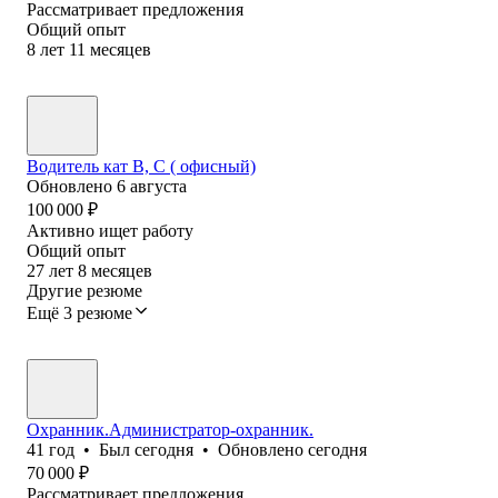
Рассматривает предложения
Общий опыт
8
лет
11
месяцев
Водитель кат В, С ( офисный)
Обновлено
6 августа
100 000
₽
Активно ищет работу
Общий опыт
27
лет
8
месяцев
Другие резюме
Ещё 3 резюме
Охранник.Администратор-охранник.
41
год
•
Был
сегодня
•
Обновлено
сегодня
70 000
₽
Рассматривает предложения