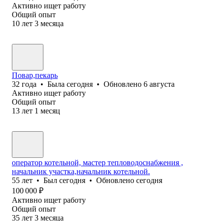
Активно ищет работу
Общий опыт
10
лет
3
месяца
Повар,пекарь
32
года
•
Была
сегодня
•
Обновлено
6 августа
Активно ищет работу
Общий опыт
13
лет
1
месяц
оператор котельной, мастер тепловодоснабжения ,
начальник участка,начальник котельной.
55
лет
•
Был
сегодня
•
Обновлено
сегодня
100 000
₽
Активно ищет работу
Общий опыт
35
лет
3
месяца