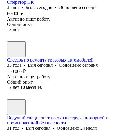
Оператор ПК
35
лет
•
Была
сегодня
•
Обновлено
сегодня
60 000
₽
Активно ищет работу
Общий опыт
13
лет
Слесарь по ремонту грузовых автомобилей
33
года
•
Был
сегодня
•
Обновлено
сегодня
150 000
₽
Активно ищет работу
Общий опыт
12
лет
10
месяцев
Ведущий специалист по охране труда, пожарной и
промышленной безопасности
31
год
•
Был
сегодня
•
Обновлено
24 июля