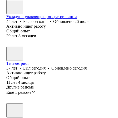
Укладчик упаковщик , оператор линии
45
лет
•
Была
сегодня
•
Обновлено
26 июля
Активно ищет работу
Общий опыт
20
лет
8
месяцев
Телеметрист
37
лет
•
Был
сегодня
•
Обновлено
сегодня
Активно ищет работу
Общий опыт
11
лет
4
месяца
Другие резюме
Ещё 1 резюме