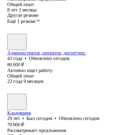
Общий опыт
8
лет
2
месяца
Другие резюме
Ещё 1 резюме
Администратор, оператор, диспетчер.
43
года
•
Обновлено
сегодня
80 000
₽
Активно ищет работу
Общий опыт
22
года
9
месяцев
Кладовщик
29
лет
•
Был
сегодня
•
Обновлено
сегодня
70 000
₽
Рассматривает предложения