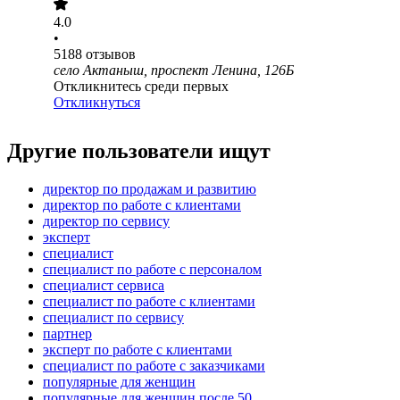
4.0
•
5188
отзывов
село Актаныш, проспект Ленина, 126Б
Откликнитесь среди первых
Откликнуться
Другие пользователи ищут
директор по продажам и развитию
директор по работе с клиентами
директор по сервису
эксперт
специалист
специалист по работе с персоналом
специалист сервиса
специалист по работе с клиентами
специалист по сервису
партнер
эксперт по работе с клиентами
специалист по работе с заказчиками
популярные для женщин
популярные для женщин после 50