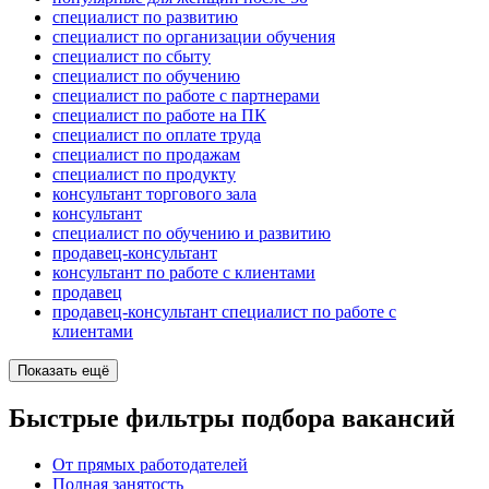
специалист по развитию
специалист по организации обучения
специалист по сбыту
специалист по обучению
специалист по работе с партнерами
специалист по работе на ПК
специалист по оплате труда
специалист по продажам
специалист по продукту
консультант торгового зала
консультант
специалист по обучению и развитию
продавец-консультант
консультант по работе с клиентами
продавец
продавец-консультант специалист по работе с
клиентами
Показать ещё
Быстрые фильтры подбора вакансий
От прямых работодателей
Полная занятость