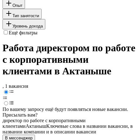
Опыт
Тип занятости
Уровень дохода
Ещё фильтры
Работа директором по работе
с корпоративными
клиентами в Актаныше
, 1 вакансия
По вашему запросу ещё будут появляться новые вакансии.
Присылать вам?
директор по работе с корпоративными
клиентами
Актаныш
Ключевые слова в названии вакансии, в
названии компании и в описании вакансии
В мессенджер