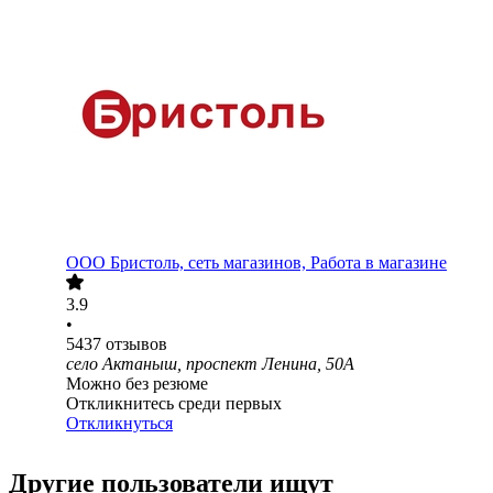
ООО
Бристоль, сеть магазинов, Работа в магазине
3.9
•
5437
отзывов
село Актаныш, проспект Ленина, 50А
Можно без резюме
Откликнитесь среди первых
Откликнуться
Другие пользователи ищут