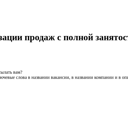
зации продаж с полной занят
сылать вам?
ючевые слова в названии вакансии, в названии компании и в о