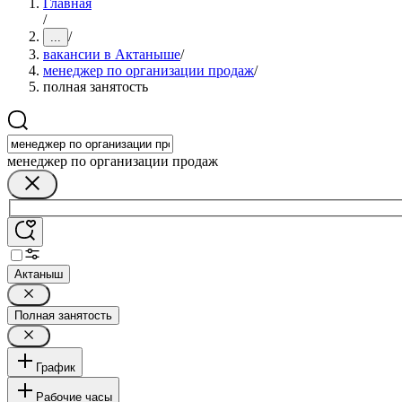
Главная
/
/
...
вакансии в Актаныше
/
менеджер по организации продаж
/
полная занятость
менеджер по организации продаж
Актаныш
Полная занятость
График
Рабочие часы