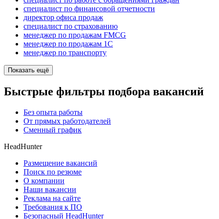
специалист по финансовой отчетности
директор офиса продаж
специалист по страхованию
менеджер по продажам FMCG
менеджер по продажам 1С
менеджер по транспорту
Показать ещё
Быстрые фильтры подбора вакансий
Без опыта работы
От прямых работодателей
Сменный график
HeadHunter
Размещение вакансий
Поиск по резюме
О компании
Наши вакансии
Реклама на сайте
Требования к ПО
Безопасный HeadHunter