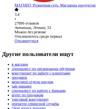
МАГНИТ, Розничная сеть. Магазины продуктов
3.4
•
27890
отзывов
Актаныш, Ленина, 53
Можно без резюме
Откликнитесь среди первых
Откликнуться
Другие пользователи ищут
в магазин
специалист по организации обучения
консультант по работе с клиентами
продавец
менеджер отдела продаж
sale manager
специалист по работе с банками
агент по продажам
торговый консультант
оператор сервисной службы
client service manager