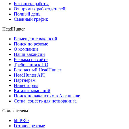
Без опыта работы
От прямых работодателей
Полный день
Сменный график
HeadHunter
Размещение вакансий
Поиск по резюме
О компании
Наши вакансии
Реклама на сайте
Требования к ПО
Безопасный HeadHunter
HeadHunter API
Партнерам
Инвесторам
Каталог компаний
Поиск по вакансиям в Актаныше
Сетка: соцсеть для нетворкинга
Соискателям
hh PRO
Готовое резюме