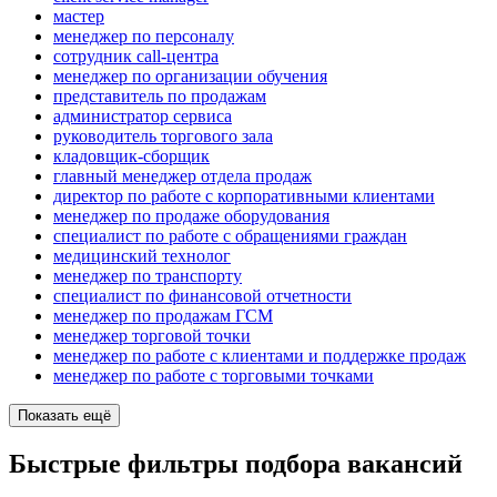
мастер
менеджер по персоналу
сотрудник call-центра
менеджер по организации обучения
представитель по продажам
администратор сервиса
руководитель торгового зала
кладовщик-сборщик
главный менеджер отдела продаж
директор по работе с корпоративными клиентами
менеджер по продаже оборудования
специалист по работе с обращениями граждан
медицинский технолог
менеджер по транспорту
специалист по финансовой отчетности
менеджер по продажам ГСМ
менеджер торговой точки
менеджер по работе с клиентами и поддержке продаж
менеджер по работе с торговыми точками
Показать ещё
Быстрые фильтры подбора вакансий