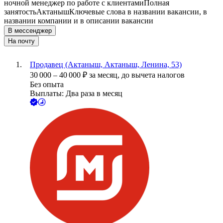
ночной менеджер по работе с клиентами
Полная
занятость
Актаныш
Ключевые слова в названии вакансии, в
названии компании и в описании вакансии
В мессенджер
На почту
Продавец (Актаныш, Актаныш, Ленина, 53)
30 000
–
40 000
₽
за месяц,
до вычета налогов
Без опыта
Выплаты: Два раза в месяц