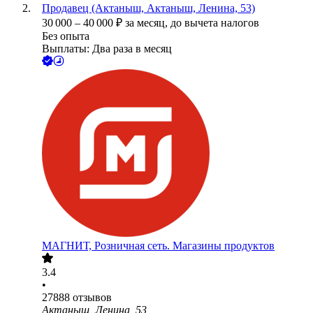
Продавец (Актаныш, Актаныш, Ленина, 53)
30 000
–
40 000
₽
за месяц,
до вычета налогов
Без опыта
Выплаты: Два раза в месяц
МАГНИТ, Розничная сеть. Магазины продуктов
3.4
•
27888
отзывов
Актаныш, Ленина, 53