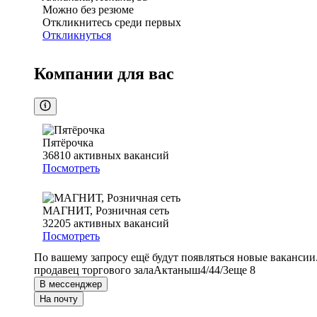
Можно без резюме
Откликнитесь среди первых
Откликнуться
Компании для вас
Пятёрочка
36810
активных вакансий
Посмотреть
МАГНИТ, Розничная сеть
32205
активных вакансий
Посмотреть
По вашему запросу ещё будут появляться новые вакансии
продавец торгового зала
Актаныш
4/4
4/3
еще 8
В мессенджер
На почту