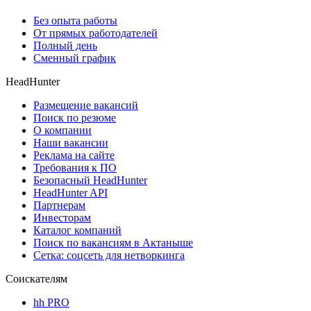
Без опыта работы
От прямых работодателей
Полный день
Сменный график
HeadHunter
Размещение вакансий
Поиск по резюме
О компании
Наши вакансии
Реклама на сайте
Требования к ПО
Безопасный HeadHunter
HeadHunter API
Партнерам
Инвесторам
Каталог компаний
Поиск по вакансиям в Актаныше
Сетка: соцсеть для нетворкинга
Соискателям
hh PRO