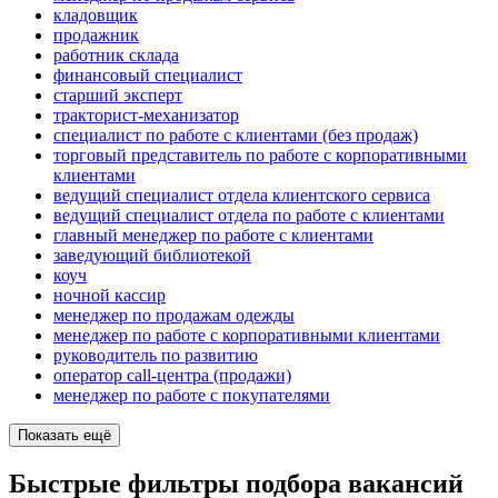
кладовщик
продажник
работник склада
финансовый специалист
старший эксперт
тракторист-механизатор
специалист по работе с клиентами (без продаж)
торговый представитель по работе с корпоративными
клиентами
ведущий специалист отдела клиентского сервиса
ведущий специалист отдела по работе с клиентами
главный менеджер по работе с клиентами
заведующий библиотекой
коуч
ночной кассир
менеджер по продажам одежды
менеджер по работе с корпоративными клиентами
руководитель по развитию
оператор call-центра (продажи)
менеджер по работе с покупателями
Показать ещё
Быстрые фильтры подбора вакансий