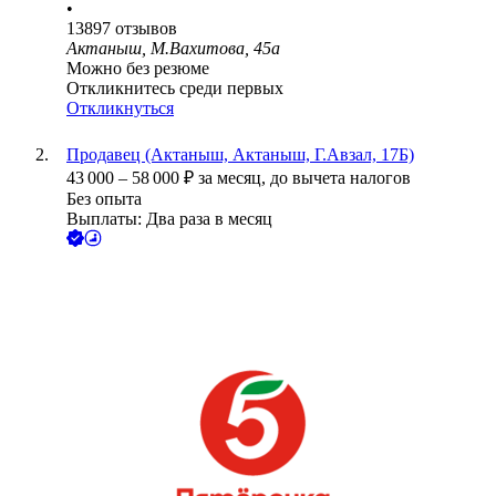
•
13897
отзывов
Актаныш, М.Вахитова, 45а
Можно без резюме
Откликнитесь среди первых
Откликнуться
Продавец (Актаныш, Актаныш, Г.Авзал, 17Б)
43 000
–
58 000
₽
за месяц,
до вычета налогов
Без опыта
Выплаты: Два раза в месяц