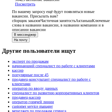
Посмотреть
По вашему запросу ещё будут появляться новые
вакансии. Присылать вам?
сборщик заказов
Частичная занятость
Актаныш
Ключевые
слова в названии вакансии, в названии компании и в
описании вакансии
В мессенджер
На почту
Другие пользователи ищут
эксперт по продажам
начинающий специалист по работе с клиентами
кассир
популярные после 45
продавец-консультант специалист по работе с
клиентами
оператор по вводу данных
специалист по развитию корпоративных клиентов
продавец-кассир
оператор горячей линии
customer service manager
менеджер по продажам сервиса