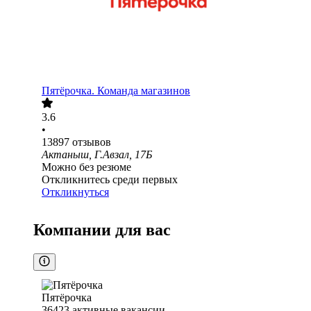
Пятёрочка. Команда магазинов
3.6
•
13897
отзывов
Актаныш, Г.Авзал, 17Б
Можно без резюме
Откликнитесь среди первых
Откликнуться
Компании для вас
Пятёрочка
36423
активные вакансии