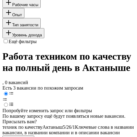
Рабочие часы
Опыт
Тип занятости
Уровень дохода
Ещё фильтры
Работа техником по качеству
на полный день в Актаныше
, 0 вакансий
Есть 3 вакансии по похожим запросам
Попробуйте изменить запрос или фильтры
По вашему запросу ещё будут появляться новые вакансии.
Присылать вам?
техник по качеству
Актаныш
5/2
6/1
Ключевые слова в названии
вакансии, в названии компании и в описании вакансии