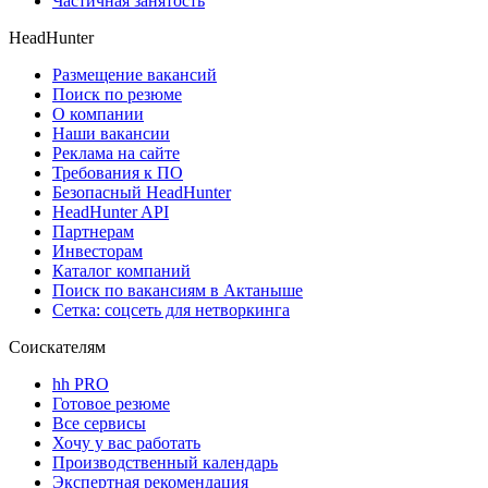
Частичная занятость
HeadHunter
Размещение вакансий
Поиск по резюме
О компании
Наши вакансии
Реклама на сайте
Требования к ПО
Безопасный HeadHunter
HeadHunter API
Партнерам
Инвесторам
Каталог компаний
Поиск по вакансиям в Актаныше
Сетка: соцсеть для нетворкинга
Соискателям
hh PRO
Готовое резюме
Все сервисы
Хочу у вас работать
Производственный календарь
Экспертная рекомендация