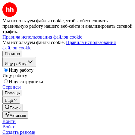
Мы используем файлы cookie, чтобы обеспечивать
правильную работу нашего веб-сайта и анализировать сетевой
трафик.
Правила использования файлов cookie
Мы используем файлы cookie.
Правила использования
файлов cookie
Понятно
Ищу работу
Ищу работу
Ищу работу
Ищу сотрудника
Сервисы
Помощь
Ещё
Поиск
Актаныш
Войти
Войти
Создать резюме