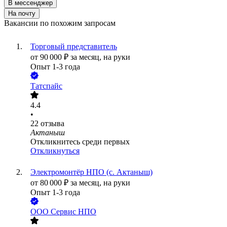
В мессенджер
На почту
Вакансии по похожим запросам
Торговый представитель
от
90 000
₽
за месяц,
на руки
Опыт 1-3 года
Татспайс
4.4
•
22
отзыва
Актаныш
Откликнитесь среди первых
Откликнуться
Электромонтёр НПО (с. Актаныш)
от
80 000
₽
за месяц,
на руки
Опыт 1-3 года
ООО
Сервис НПО