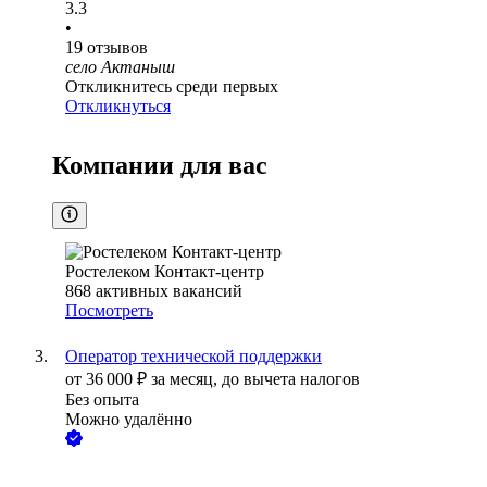
3.3
•
19
отзывов
село Актаныш
Откликнитесь среди первых
Откликнуться
Компании для вас
Ростелеком Контакт-центр
868
активных вакансий
Посмотреть
Оператор технической поддержки
от
36 000
₽
за месяц,
до вычета налогов
Без опыта
Можно удалённо