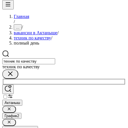
Главная
/
/
...
вакансии в Актаныше
/
техник по качеству
/
полный день
техник по качеству
Актаныш
График
2