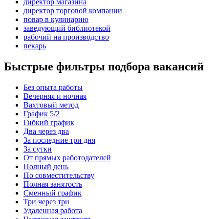
директор магазина
директор торговой компании
повар в кулинарию
заведующий библиотекой
рабочий на производство
пекарь
Быстрые фильтры подбора вакансий
Без опыта работы
Вечерняя и ночная
Вахтовый метод
График 5/2
Гибкий график
Два через два
За последние три дня
За сутки
От прямых работодателей
Полный день
По совместительству
Полная занятость
Сменный график
Три через три
Удаленная работа