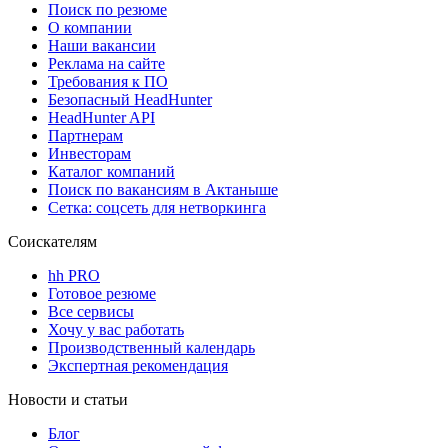
Поиск по резюме
О компании
Наши вакансии
Реклама на сайте
Требования к ПО
Безопасный HeadHunter
HeadHunter API
Партнерам
Инвесторам
Каталог компаний
Поиск по вакансиям в Актаныше
Сетка: соцсеть для нетворкинга
Соискателям
hh PRO
Готовое резюме
Все сервисы
Хочу у вас работать
Производственный календарь
Экспертная рекомендация
Новости и статьи
Блог