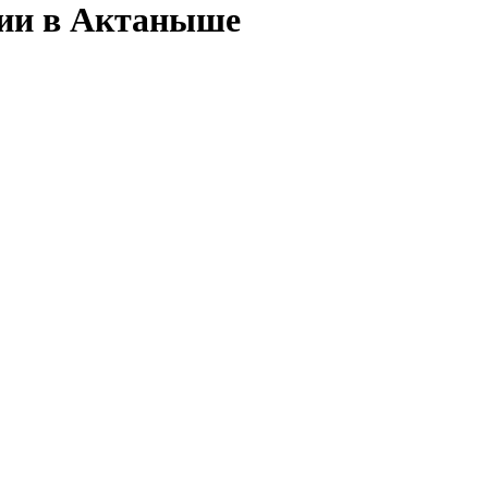
сии в Актаныше