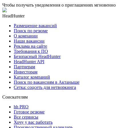
Чтобы получать уведомления о приглашениях мгновенно
HeadHunter
Размещение вакансий
Поиск по резюме
О компании
Наши вакансии
Реклама на сайте
Требования к ПО
Безопасный HeadHunter
HeadHunter API
Партнерам
Инвесторам
Каталог компаний
Поиск по вакансиям в Актаныше
Сетка: соцсеть для нетворкинга
Соискателям
hh PRO
Готовое резюме
Все сервисы
Хочу у вас работать
Производственный календарь