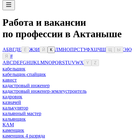
Работа и вакансии
по профессии в Актаныше
А
Б
В
Г
Д
Е
Ж
З
И
Л
М
Н
О
П
Р
С
Т
У
Ф
Х
Ц
Ч
Ш
Э
Ю
Ё
Й
К
Щ
Ы
#
Я
A
B
C
D
E
F
G
H
I
J
K
L
M
N
O
P
Q
R
S
T
U
V
W
X
Y
Z
кабельщик
кабельщик-спайщик
кавист
кадастровый инженер
кадастровый инженер-землеустроитель
кадровик
казначей
калькулятор
кальянный мастер
кальянщик
КАМ
каменщик
каменщик 4 разряда