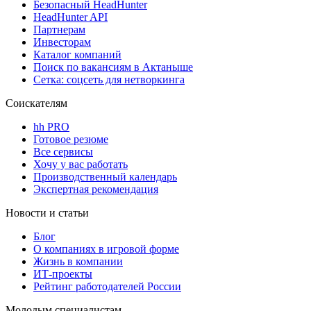
Безопасный HeadHunter
HeadHunter API
Партнерам
Инвесторам
Каталог компаний
Поиск по вакансиям в Актаныше
Сетка: соцсеть для нетворкинга
Соискателям
hh PRO
Готовое резюме
Все сервисы
Хочу у вас работать
Производственный календарь
Экспертная рекомендация
Новости и статьи
Блог
О компаниях в игровой форме
Жизнь в компании
ИТ-проекты
Рейтинг работодателей России
Молодым специалистам