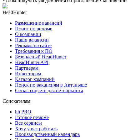
Чтобы получать уведомления о приглашениях мгновенно
HeadHunter
Размещение вакансий
Поиск по резюме
О компании
Наши вакансии
Реклама на сайте
Требования к ПО
Безопасный HeadHunter
HeadHunter API
Партнерам
Инвесторам
Каталог компаний
Поиск по вакансиям в Актаныше
Сетка: соцсеть для нетворкинга
Соискателям
hh PRO
Готовое резюме
Все сервисы
Хочу у вас работать
Производственный календарь
Экспертная рекомендация