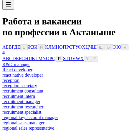
Работа и вакансии
по профессии в Актаныше
А
Б
В
Г
Д
Е
Ж
З
И
К
Л
М
Н
О
П
Р
С
Т
У
Ф
Х
Ц
Ч
Ш
Э
Ю
Ё
Й
Щ
Ы
Я
#
A
B
C
D
E
F
G
H
I
J
K
L
M
N
O
P
Q
S
T
U
V
W
X
R
Y
Z
R&D manager
React developer
react native developer
reception
reception secretary
recruitment consultant
recruitment intern
recruitment manager
recruitment researcher
recruitment specialist
regional key account manager
regional sales manager
regional sales representative