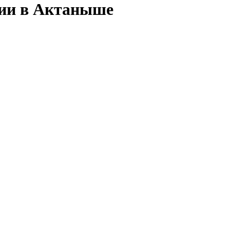
сии в Актаныше