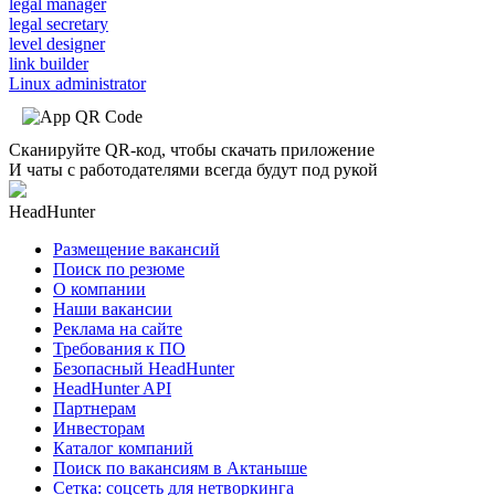
legal manager
legal secretary
level designer
link builder
Linux administrator
Сканируйте QR-код, чтобы скачать приложение
И чаты с работодателями всегда будут под рукой
HeadHunter
Размещение вакансий
Поиск по резюме
О компании
Наши вакансии
Реклама на сайте
Требования к ПО
Безопасный HeadHunter
HeadHunter API
Партнерам
Инвесторам
Каталог компаний
Поиск по вакансиям в Актаныше
Сетка: соцсеть для нетворкинга