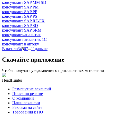
консультант SAP MM SD
консультант SAP PM
консультант SAP PP
консультант SAP PS
консультант SAP RE-FX
консультант SAP SD
консультант SAP SRM
консультант-аналитик
консультант-аналитик 1С
консультант в аптеку
В начало
3
4
5
6
7
...
11
дальше
Скачайте приложение
Чтобы получать уведомления о приглашениях мгновенно
HeadHunter
Размещение вакансий
Поиск по резюме
О компании
Наши вакансии
Реклама на сайте
Требования к ПО