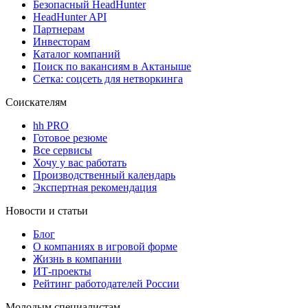
Безопасный HeadHunter
HeadHunter API
Партнерам
Инвесторам
Каталог компаний
Поиск по вакансиям в Актаныше
Сетка: соцсеть для нетворкинга
Соискателям
hh PRO
Готовое резюме
Все сервисы
Хочу у вас работать
Производственный календарь
Экспертная рекомендация
Новости и статьи
Блог
О компаниях в игровой форме
Жизнь в компании
ИТ-проекты
Рейтинг работодателей России
Молодым специалистам