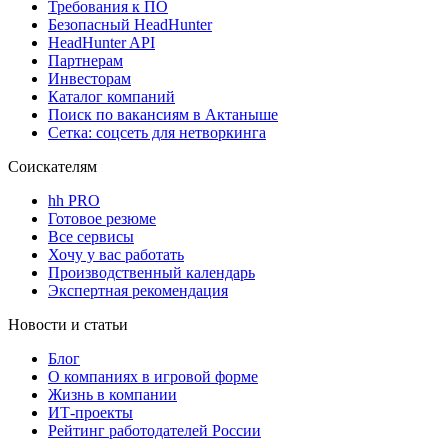
Требования к ПО
Безопасный HeadHunter
HeadHunter API
Партнерам
Инвесторам
Каталог компаний
Поиск по вакансиям в Актаныше
Сетка: соцсеть для нетворкинга
Соискателям
hh PRO
Готовое резюме
Все сервисы
Хочу у вас работать
Производственный календарь
Экспертная рекомендация
Новости и статьи
Блог
О компаниях в игровой форме
Жизнь в компании
ИТ-проекты
Рейтинг работодателей России