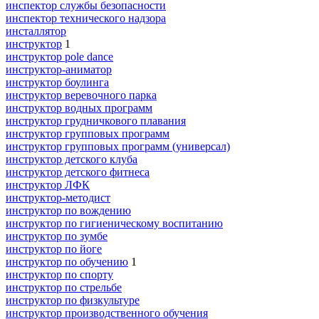
инспектор службы безопасности
инспектор технического надзора
инсталлятор
инструктор
1
инструктор pole dance
инструктор-аниматор
инструктор боулинга
инструктор веревочного парка
инструктор водных программ
инструктор грудничкового плавания
инструктор групповых программ
инструктор групповых программ (универсал)
инструктор детского клуба
инструктор детского фитнеса
инструктор ЛФК
инструктор-методист
инструктор по вождению
инструктор по гигиеническому воспитанию
инструктор по зумбе
инструктор по йоге
инструктор по обучению
1
инструктор по спорту
инструктор по стрельбе
инструктор по физкультуре
инструктор производственного обучения