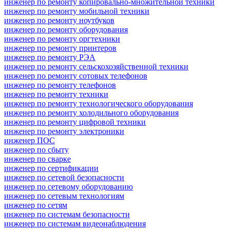
инженер по ремонту копировально-множительной техники
инженер по ремонту мобильной техники
инженер по ремонту ноутбуков
инженер по ремонту оборудования
инженер по ремонту оргтехники
инженер по ремонту принтеров
инженер по ремонту РЭА
инженер по ремонту сельскохозяйственной техники
инженер по ремонту сотовых телефонов
инженер по ремонту телефонов
инженер по ремонту техники
инженер по ремонту технологического оборудования
инженер по ремонту холодильного оборудования
инженер по ремонту цифровой техники
инженер по ремонту электроники
инженер ПОС
инженер по сбыту
инженер по сварке
инженер по сертификации
инженер по сетевой безопасности
инженер по сетевому оборудованию
инженер по сетевым технологиям
инженер по сетям
инженер по системам безопасности
инженер по системам видеонаблюдения