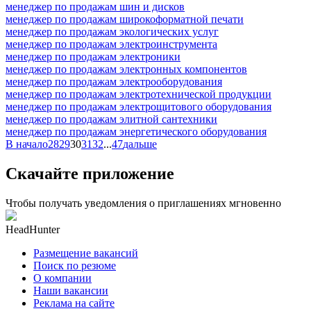
менеджер по продажам шин и дисков
менеджер по продажам широкоформатной печати
менеджер по продажам экологических услуг
менеджер по продажам электроинструмента
менеджер по продажам электроники
менеджер по продажам электронных компонентов
менеджер по продажам электрооборудования
менеджер по продажам электротехнической продукции
менеджер по продажам электрощитового оборудования
менеджер по продажам элитной сантехники
менеджер по продажам энергетического оборудования
В начало
28
29
30
31
32
...
47
дальше
Скачайте приложение
Чтобы получать уведомления о приглашениях мгновенно
HeadHunter
Размещение вакансий
Поиск по резюме
О компании
Наши вакансии
Реклама на сайте