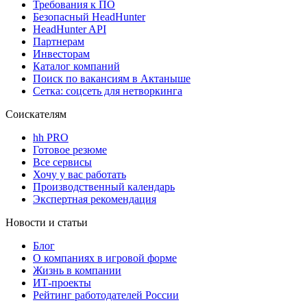
Требования к ПО
Безопасный HeadHunter
HeadHunter API
Партнерам
Инвесторам
Каталог компаний
Поиск по вакансиям в Актаныше
Сетка: соцсеть для нетворкинга
Соискателям
hh PRO
Готовое резюме
Все сервисы
Хочу у вас работать
Производственный календарь
Экспертная рекомендация
Новости и статьи
Блог
О компаниях в игровой форме
Жизнь в компании
ИТ-проекты
Рейтинг работодателей России