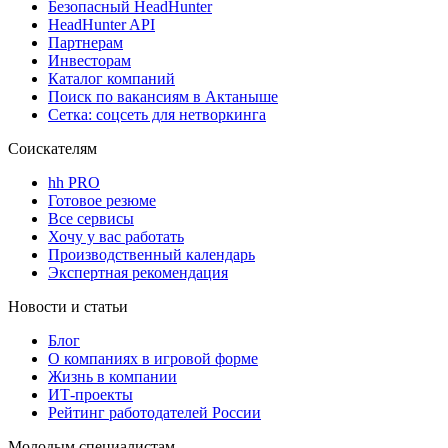
Безопасный HeadHunter
HeadHunter API
Партнерам
Инвесторам
Каталог компаний
Поиск по вакансиям в Актаныше
Сетка: соцсеть для нетворкинга
Соискателям
hh PRO
Готовое резюме
Все сервисы
Хочу у вас работать
Производственный календарь
Экспертная рекомендация
Новости и статьи
Блог
О компаниях в игровой форме
Жизнь в компании
ИТ-проекты
Рейтинг работодателей России
Молодым специалистам