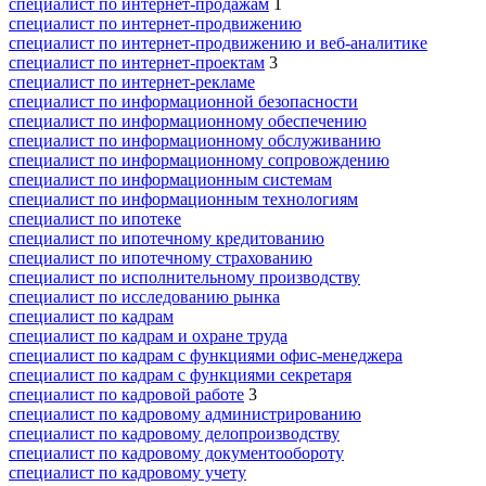
специалист по интернет-продажам
1
специалист по интернет-продвижению
специалист по интернет-продвижению и веб-аналитике
специалист по интернет-проектам
3
специалист по интернет-рекламе
специалист по информационной безопасности
специалист по информационному обеспечению
специалист по информационному обслуживанию
специалист по информационному сопровождению
специалист по информационным системам
специалист по информационным технологиям
специалист по ипотеке
специалист по ипотечному кредитованию
специалист по ипотечному страхованию
специалист по исполнительному производству
специалист по исследованию рынка
специалист по кадрам
специалист по кадрам и охране труда
специалист по кадрам с функциями офис-менеджера
специалист по кадрам с функциями секретаря
специалист по кадровой работе
3
специалист по кадровому администрированию
специалист по кадровому делопроизводству
специалист по кадровому документообороту
специалист по кадровому учету