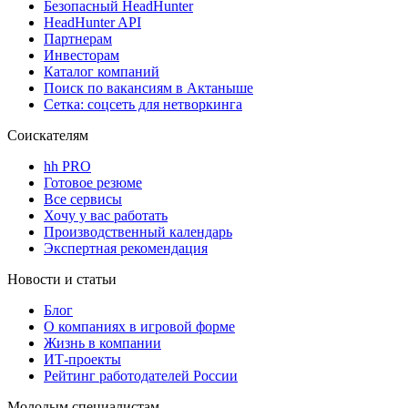
Безопасный HeadHunter
HeadHunter API
Партнерам
Инвесторам
Каталог компаний
Поиск по вакансиям в Актаныше
Сетка: соцсеть для нетворкинга
Соискателям
hh PRO
Готовое резюме
Все сервисы
Хочу у вас работать
Производственный календарь
Экспертная рекомендация
Новости и статьи
Блог
О компаниях в игровой форме
Жизнь в компании
ИТ-проекты
Рейтинг работодателей России
Молодым специалистам