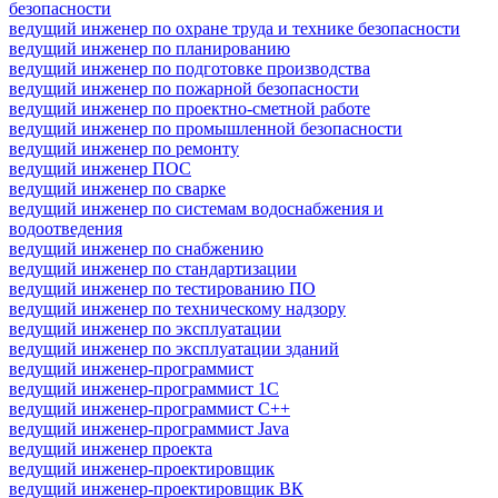
безопасности
ведущий инженер по охране труда и технике безопасности
ведущий инженер по планированию
ведущий инженер по подготовке производства
ведущий инженер по пожарной безопасности
ведущий инженер по проектно-сметной работе
ведущий инженер по промышленной безопасности
ведущий инженер по ремонту
ведущий инженер ПОС
ведущий инженер по сварке
ведущий инженер по системам водоснабжения и
водоотведения
ведущий инженер по снабжению
ведущий инженер по стандартизации
ведущий инженер по тестированию ПО
ведущий инженер по техническому надзору
ведущий инженер по эксплуатации
ведущий инженер по эксплуатации зданий
ведущий инженер-программист
ведущий инженер-программист 1С
ведущий инженер-программист C++
ведущий инженер-программист Java
ведущий инженер проекта
ведущий инженер-проектировщик
ведущий инженер-проектировщик ВК