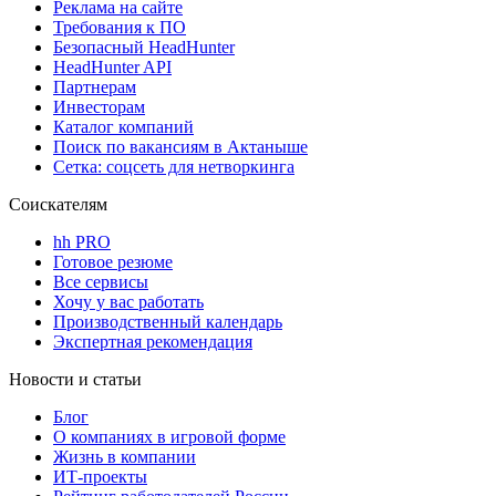
Реклама на сайте
Требования к ПО
Безопасный HeadHunter
HeadHunter API
Партнерам
Инвесторам
Каталог компаний
Поиск по вакансиям в Актаныше
Сетка: соцсеть для нетворкинга
Соискателям
hh PRO
Готовое резюме
Все сервисы
Хочу у вас работать
Производственный календарь
Экспертная рекомендация
Новости и статьи
Блог
О компаниях в игровой форме
Жизнь в компании
ИТ-проекты