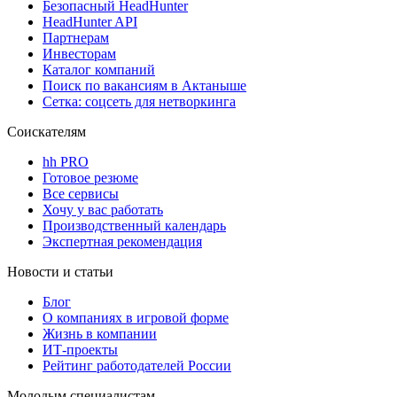
Безопасный HeadHunter
HeadHunter API
Партнерам
Инвесторам
Каталог компаний
Поиск по вакансиям в Актаныше
Сетка: соцсеть для нетворкинга
Соискателям
hh PRO
Готовое резюме
Все сервисы
Хочу у вас работать
Производственный календарь
Экспертная рекомендация
Новости и статьи
Блог
О компаниях в игровой форме
Жизнь в компании
ИТ-проекты
Рейтинг работодателей России
Молодым специалистам