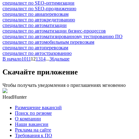
специалист по SEO-оптимизации
специалист по SEO-продвижению
специалист по авиаперевозкам
специалист по автокредитованию
специалист по автоматизации
специалист по автоматизации бизнес-процессов
специалист по автоматизированному тестированию ПО
специалист по автомобильным перевозкам
специалист по автоперевозкам
специалист по автострахованию
В начало
10
11
12
13
14
...
36
дальше
Скачайте приложение
Чтобы получать уведомления о приглашениях мгновенно
HeadHunter
Размещение вакансий
Поиск по резюме
О компании
Наши вакансии
Реклама на сайте
Требования к ПО